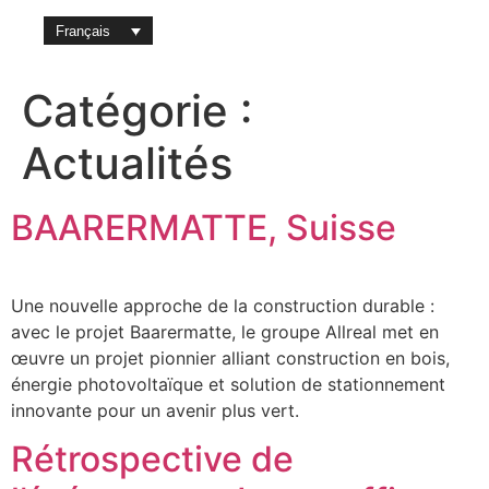
Français
Systèmes 
Chargement 
Software et app
À propos de nous
Catégorie :
Actualités
BAARERMATTE, Suisse
Une nouvelle approche de la construction durable :
avec le projet Baarermatte, le groupe Allreal met en
œuvre un projet pionnier alliant construction en bois,
énergie photovoltaïque et solution de stationnement
innovante pour un avenir plus vert.
Rétrospective de