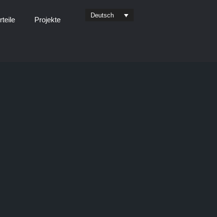
Deutsch
rteile
Projekte