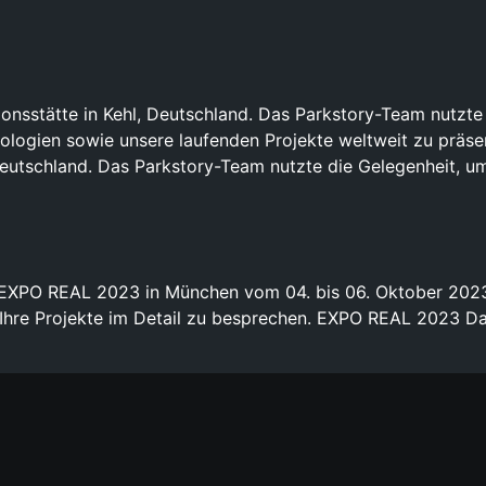
nsstätte in Kehl, Deutschland. Das Parkstory-Team nutzte 
nologien sowie unsere laufenden Projekte weltweit zu präse
Deutschland. Das Parkstory-Team nutzte die Gelegenheit, um
XPO REAL 2023 in München vom 04. bis 06. Oktober 2023! 
Ihre Projekte im Detail zu besprechen. EXPO REAL 2023 D