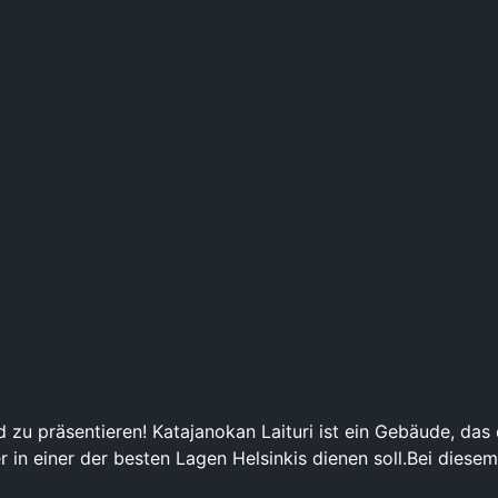
and zu präsentieren! Katajanokan Laituri ist ein Gebäude, d
 in einer der besten Lagen Helsinkis dienen soll.Bei diesem