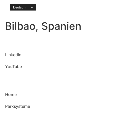
Deutsch
Software & App
Bilbao, Spanien
LinkedIn
YouTube
Kontakt
Home
Parksysteme