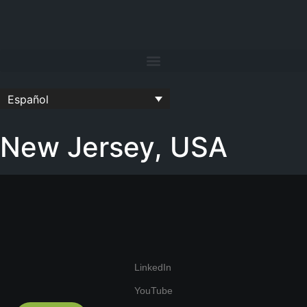
Español
New Jersey, USA
LinkedIn
YouTube